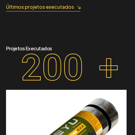
Últimos projetos executados
Projetos Executados
200
+