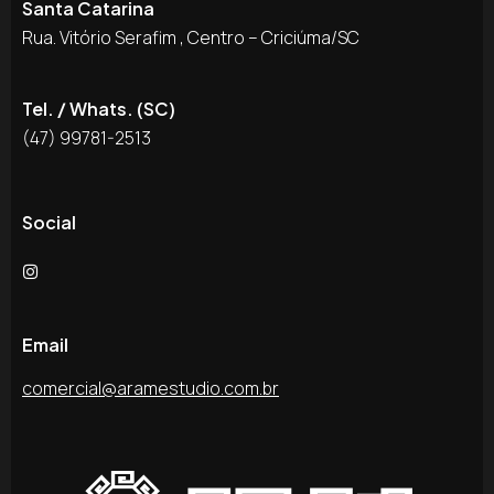
Santa Catarina
Rua. Vitório Serafim , Centro – Criciúma/SC
Tel. / Whats. (SC)
(47) 99781-2513
Social
Email
comercial@aramestudio.com.br